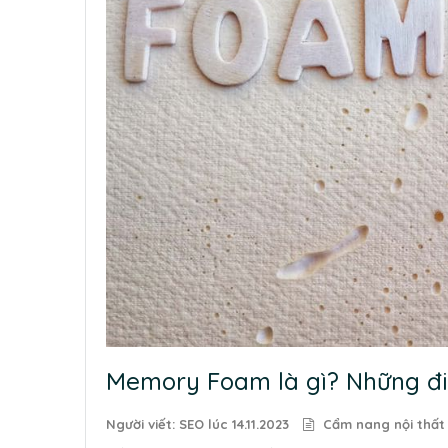
Memory Foam là gì? Những đ
Người viết: SEO lúc
14.11.2023
Cẩm nang nội thất