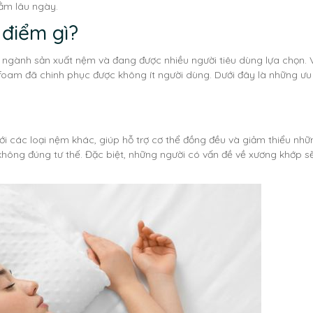
ằm lâu ngày.
điểm gì?
ngành sản xuất nệm và đang được nhiều người tiêu dùng lựa chọn. 
 foam đã chinh phục được không ít người dùng. Dưới đây là những ưu
i các loại nệm khác, giúp hỗ trợ cơ thể đồng đều và giảm thiểu nhữ
 không đúng tư thế. Đặc biệt, những người có vấn đề về xương khớp 