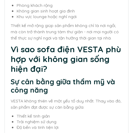
Phòng khách rộng
Không gian sinh hoạt gia đình
Khu vực lounge hoặc nghỉ ngơi
Thiết kế mở rộng giúp sản phẩm không chỉ là nơi ngồi,
mà còn trở thành trung tâm thư giãn - nơi mọi người có
thể thực sự nghỉ ngơi và tận hưởng thời gian tại nhà.
Vì sao sofa điện VESTA phù
hợp với không gian sống
hiện đại?
Sự cân bằng giữa thẩm mỹ và
công năng
VESTA không thiên về một yếu tố duy nhất. Thay vào đó,
sản phẩm đạt được sự cân bằng giữa:
Thiết kế tinh giản
Trải nghiệm sử dụng
Độ bền và tính tiện lợi