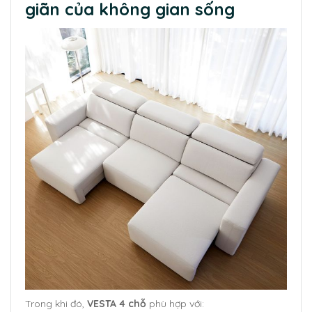
giãn của không gian sống
Trong khi đó,
VESTA 4 chỗ
phù hợp với: