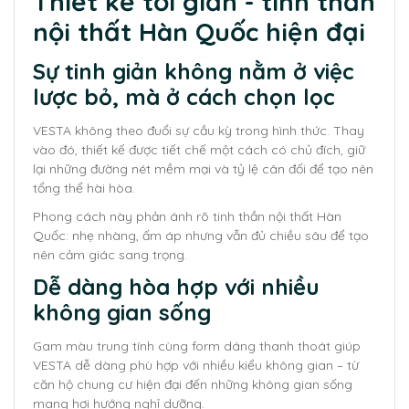
Thiết kế tối giản - tinh thần
nội thất Hàn Quốc hiện đại
Sự tinh giản không nằm ở việc
lược bỏ, mà ở cách chọn lọc
VESTA không theo đuổi sự cầu kỳ trong hình thức. Thay
vào đó, thiết kế được tiết chế một cách có chủ đích, giữ
lại những đường nét mềm mại và tỷ lệ cân đối để tạo nên
tổng thể hài hòa.
Phong cách này phản ánh rõ tinh thần nội thất Hàn
Quốc: nhẹ nhàng, ấm áp nhưng vẫn đủ chiều sâu để tạo
nên cảm giác sang trọng.
Dễ dàng hòa hợp với nhiều
không gian sống
Gam màu trung tính cùng form dáng thanh thoát giúp
VESTA dễ dàng phù hợp với nhiều kiểu không gian – từ
căn hộ chung cư hiện đại đến những không gian sống
mang hơi hướng nghỉ dưỡng.