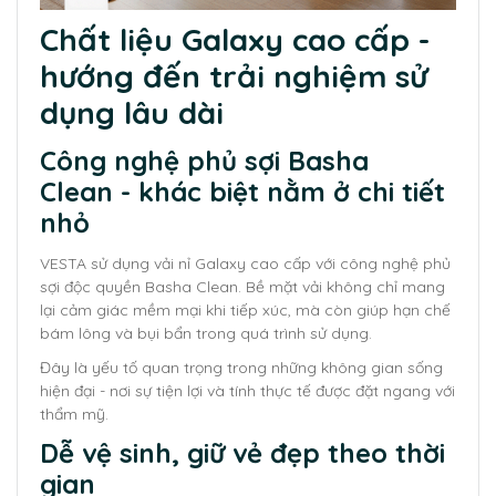
Chất liệu Galaxy cao cấp -
hướng đến trải nghiệm sử
dụng lâu dài
Công nghệ phủ sợi Basha
Clean - khác biệt nằm ở chi tiết
nhỏ
VESTA sử dụng vải nỉ Galaxy cao cấp với công nghệ phủ
sợi độc quyền Basha Clean. Bề mặt vải không chỉ mang
lại cảm giác mềm mại khi tiếp xúc, mà còn giúp hạn chế
bám lông và bụi bẩn trong quá trình sử dụng.
Đây là yếu tố quan trọng trong những không gian sống
hiện đại - nơi sự tiện lợi và tính thực tế được đặt ngang với
thẩm mỹ.
Dễ vệ sinh, giữ vẻ đẹp theo thời
gian