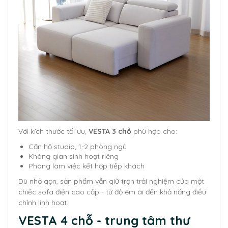
Với kích thước tối ưu,
VESTA 3 chỗ
phù hợp cho:
Căn hộ studio, 1-2 phòng ngủ
Không gian sinh hoạt riêng
Phòng làm việc kết hợp tiếp khách
Dù nhỏ gọn, sản phẩm vẫn giữ trọn trải nghiệm của một
chiếc sofa điện cao cấp - từ độ êm ái đến khả năng điều
chỉnh linh hoạt.
VESTA 4 chỗ - trung tâm thư