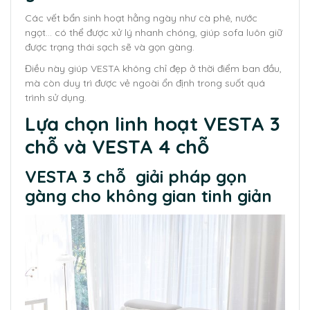
Các vết bẩn sinh hoạt hằng ngày như cà phê, nước
ngọt… có thể được xử lý nhanh chóng, giúp sofa luôn giữ
được trạng thái sạch sẽ và gọn gàng.
Điều này giúp VESTA không chỉ đẹp ở thời điểm ban đầu,
mà còn duy trì được vẻ ngoài ổn định trong suốt quá
trình sử dụng.
Lựa chọn linh hoạt VESTA 3
chỗ và VESTA 4 chỗ
VESTA 3 chỗ giải pháp gọn
gàng cho không gian tinh giản