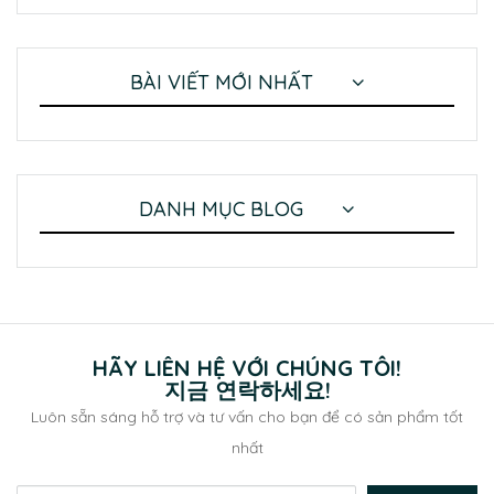
BÀI VIẾT MỚI NHẤT
DANH MỤC BLOG
HÃY LIÊN HỆ VỚI CHÚNG TÔI!
지금 연락하세요!
Luôn sẵn sáng hỗ trợ và tư vấn cho bạn để có sản phẩm tốt
nhất