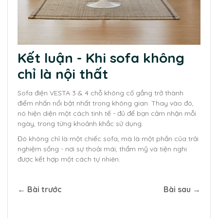
Kết luận - Khi sofa không
chỉ là nội thất
Sofa điện VESTA 3 & 4 chỗ không cố gắng trở thành
điểm nhấn nổi bật nhất trong không gian. Thay vào đó,
nó hiện diện một cách tinh tế - đủ để bạn cảm nhận mỗi
ngày, trong từng khoảnh khắc sử dụng.
Đó không chỉ là một chiếc sofa, mà là một phần của trải
nghiệm sống - nơi sự thoải mái, thẩm mỹ và tiện nghi
được kết hợp một cách tự nhiên.
← Bài trước
Bài sau →