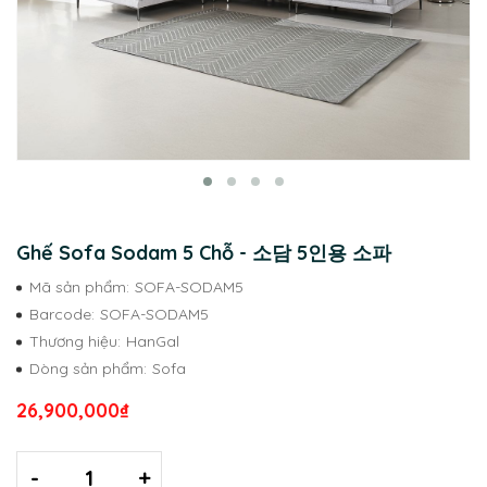
Ghế Sofa Sodam 5 Chỗ - 소담 5인용 소파
Mã sản phẩm:
SOFA-SODAM5
Barcode:
SOFA-SODAM5
Thương hiệu:
HanGal
Dòng sản phẩm:
Sofa
26,900,000₫