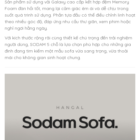
Sản phẩm sử dụng vải Galaxy cao cấp kết hợp đệm Memory
Foam đàn hồi tốt, mang lại cảm giác êm ái và dễ chịu trong
suốt quá trình sử dụng. Phần tựa đầu có thể điều chỉnh linh hoạt
theo nhiều góc độ, đáp ứng nhu cầu thư giãn, xem phim hoặc
nghỉ ngơi hằng ngày.
Với kích thước rộng rãi cùng thiết kế chú trọng đến trải nghiệm
người dùng, SODAM 5 chỗ là lựa chọn phù hợp cho những gia
đình đang tìm kiếm một mẫu sofa vừa sang trọng, vừa thoải
mái cho không gian sinh hoạt chung.