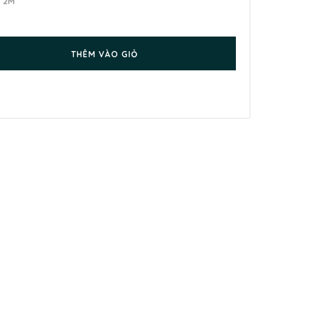
X 2M
THÊM VÀO GIỎ