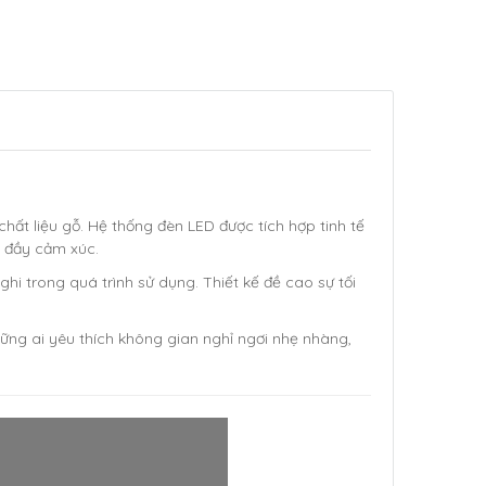
hất liệu gỗ. Hệ thống đèn LED được tích hợp tinh tế
à đầy cảm xúc.
 trong quá trình sử dụng. Thiết kế đề cao sự tối
hững ai yêu thích không gian nghỉ ngơi nhẹ nhàng,