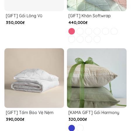
[GIFT] Gối Lông Vũ
[GIFT] Khăn Softwrap
350,000₫
440,000₫
[GIFT] Tấm Bảo Vệ Nệm
[KAMA GIFT] Gối Harmony
390,000₫
320,000₫