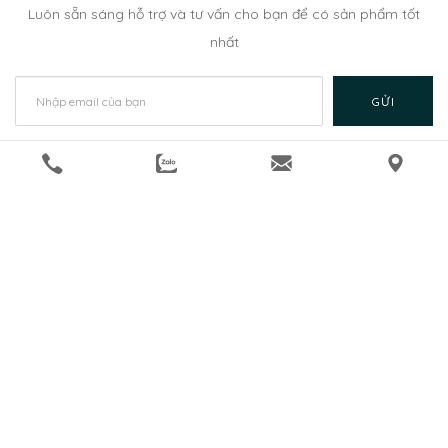
Luôn sẵn sáng hỗ trợ và tư vấn cho bạn để có sản phẩm tốt
nhất
GỬI
Giao hàng nhanh chóng - 빠른 배송
Miễn phí nội thành TP.HCM và Bình Dương
호치민시 & 빈즈엉 도심 무료배송
Chính sách bảo hành - 품질 보증 정책
Bảo hành lên đến 05 năm, hậu mãi trọn đời
최대 5년 보증, 평생 사후관리
Lắp đặt - 설치 서비스
Nhân viên HanGal sẽ trực tiếp lắp đặt tận nơi
HanGal직원, 고객님께 직접 설치